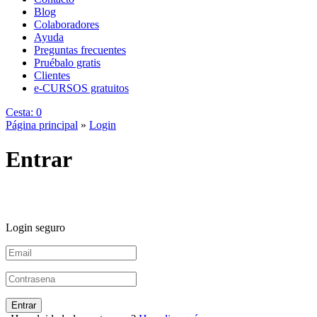
Blog
Colaboradores
Ayuda
Preguntas frecuentes
Pruébalo gratis
Clientes
e-CURSOS gratuitos
Cesta:
0
Página principal
»
Login
Entrar
Login seguro