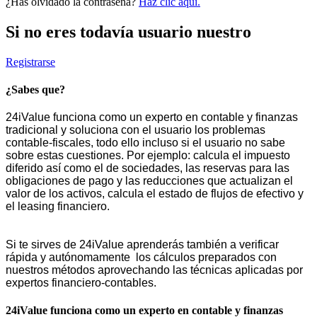
¿Has olvidado la contrasena?
Haz clic aquí.
Si no eres todavía usuario nuestro
Registrarse
¿Sabes que?
24iValue funciona como un experto en contable y finanzas
tradicional y soluciona con el usuario los problemas
contable-fiscales, todo ello incluso si el usuario no sabe
sobre estas cuestiones. Por ejemplo: calcula el impuesto
diferido así como el de sociedades, las reservas para las
obligaciones de pago y las reducciones que actualizan el
valor de los activos, calcula el estado de flujos de efectivo y
el leasing financiero.
Si te sirves de 24iValue aprenderás también a verificar
rápida y autónomamente los cálculos preparados con
nuestros métodos aprovechando las técnicas aplicadas por
expertos financiero-contables.
24iValue funciona como un experto en contable y finanzas