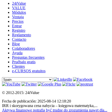
24iValue
VALUE
Módulos
Ventaja
Precios
Entrar
Registro
Reglamento
Contacto
Blog
Colaboradores
Ayuda
Preguntas frecuentes
Pruébalo gratis
Clientes
e-CURSOS gratuitos
© 2012-2015: 24iValue
Fecha de publicación: 2025-08-14 12:18:20
IRR i skorygowana cena nabycia – księgowa matematyka,...
Aktywa finansowe potrafią być trudne do zrozumienia nawet dla...