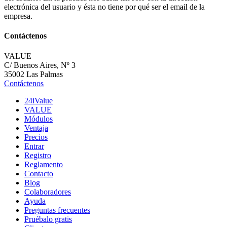
electrónica del usuario y ésta no tiene por qué ser el email de la
empresa.
Contáctenos
VALUE
C/ Buenos Aires, Nº 3
35002 Las Palmas
Contáctenos
24iValue
VALUE
Módulos
Ventaja
Precios
Entrar
Registro
Reglamento
Contacto
Blog
Colaboradores
Ayuda
Preguntas frecuentes
Pruébalo gratis