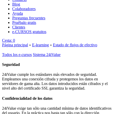
Blog
Colaboradores
Ayuda
Preguntas frecuentes
Pruébalo gratis
Clientes
e-CURSOS gratuitos
Cesta:
0
Página principal
»
E-learning
»
Estado de flujos de efectivo
Todos los e-cursos
Sistema 24iValue
Seguridad
24iValue cumple los estándares más elevados de seguridad.
Empleamos una conexión cifrada y protegemos los datos en
servidores de gama alta. Los datos introducidos están cifrados y el
nivel alto del certificado SSL garantiza la seguridad.
Confidencialidad de los datos
24iValue exige tan sólo una cantidad mínima de datos identificativos
del usuario. En la práctica nos basta tan sólo con la dirección